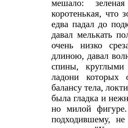
мешало: зелена
коротенькая, что 
едва падал до под
давал мелькать по
очень низко сре
длиною, давал во
спины, круглыми
ладони которых 
балансу тела, локт
была гладка и нежн
но милой фигуре.
подходившему, не