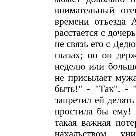
внимательный оте
времени отъезда 
расстается с дочер
не связь его с Дед
глазах; но он дер
неделю или больш
не присылает муж
быть!" - "Так". -
запретил ей делать
простила бы ему! 
такая важная поте
нахальством у