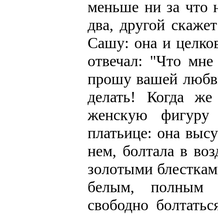
меньше ни за что 
два, другой скажет
Сашу: она и целко
отвечал: "Что мн
прошу вашей любви
делать! Когда же
женскую фигуру 
платьице: она выс
нем, болтала в во
золотыми блесткам
белым, полным 
свободно болтатьс