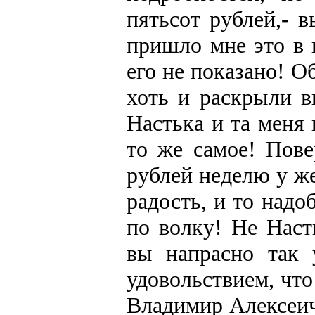
пятьсот рублей,- в
пришло мне это в 
его не показано! О
хоть и раскрыли в
Настька и та меня 
то же самое! Пове
рублей неделю у ж
радость, и то надо
по волку! Не Наст
вы напрасно так 
удовольствием, что
Владимир Алексеич;