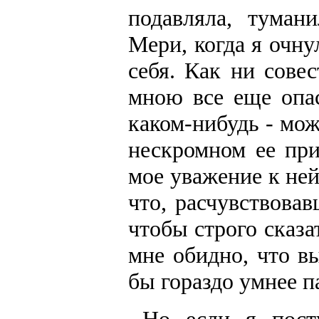
подавляла, туман
Мери, когда я очну
себя. Как ни сове
мною все еще опас
каком-нибудь - мо
нескромном ее пр
мое уважение к ней
что, расчувствовав
чтобы строго сказа
мне обидно, что в
бы гораздо умнее п