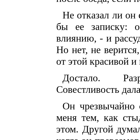
Не отказал ли он
бы ее записку: 
влиянию, - и рассу
Но нет, не верится
от этой красивой и
Достало. Раз
Совестливость дала
Он чрезвычайно с
меня тем, как сты
этом. Другой дума