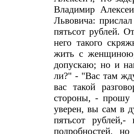
Владимир Алексеи
Львовича: прислал
пятьсот рублей. О
него такого скря
жить с женщиною,
допускаю; но и на
ли?" - "Вас там жду
вас такой разгов
стороны, - прошу 
уверен, вы сам в 
пятьсот рублей,-
подробностей, но