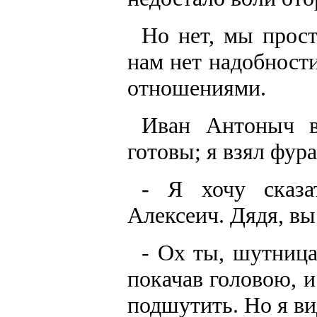
Но нет, мы прост
нам нет надобност
отношениями.
Иван Антоныч в
готовы; я взял фур
- Я хочу сказа
Алексеич. Дядя, вы 
- Ох ты, шутница,
покачав головою, и
подшутить. Но я ви