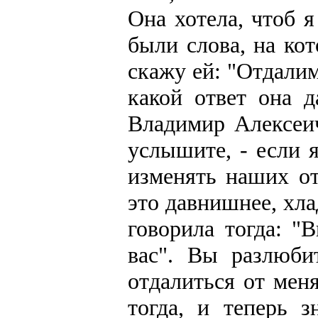
Она хотела, чтоб я
были слова, на кот
скажу ей: "Отдалимс
какой ответ она д
Владимир Алексеич
услышите, - если 
изменять наших от
это давнишнее, хл
говорила тогда: "
вас". Вы разлюби
отдалиться от мен
тогда, и теперь 