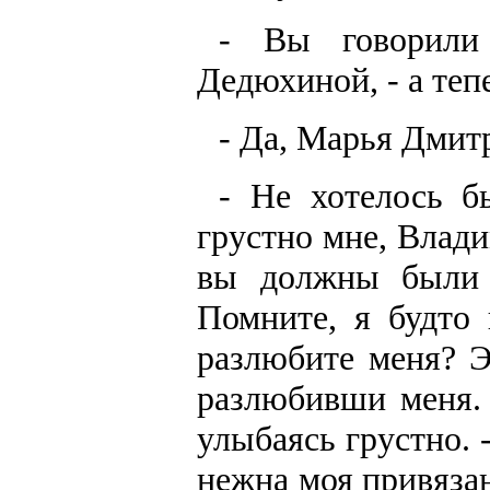
- Вы говорили
Дедюхиной, - а тепе
- Да, Марья Дмитр
- Не хотелось б
грустно мне, Влад
вы должны были у
Помните, я будто
разлюбите меня? Э
разлюбивши меня. 
улыбаясь грустно. 
нежна моя привязан