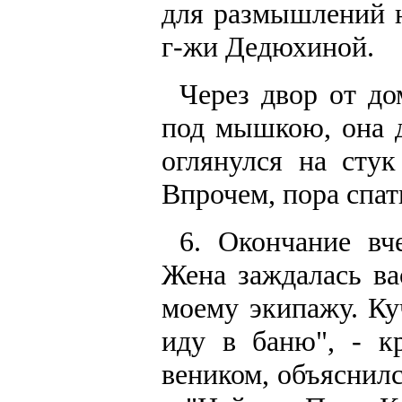
для размышлений н
г-жи Дедюхиной.
Через двор от до
под мышкою, она 
оглянулся на сту
Впрочем, пора спат
6. Окончание вч
Жена заждалась ва
моему экипажу. Ку
иду в баню", - к
веником, объяснилс