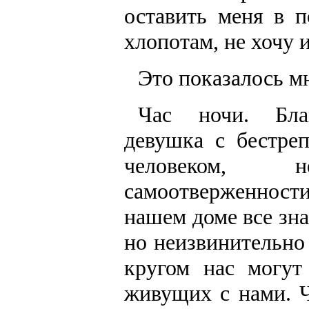
оставить меня в п
хлопотам, не хочу 
Это показалось мн
Час ночи. Благ
девушка с бестре
человеком, 
самоотверженности
нашем доме все зна
но неизвинительно 
кругом нас могут
живущих с нами. Ч