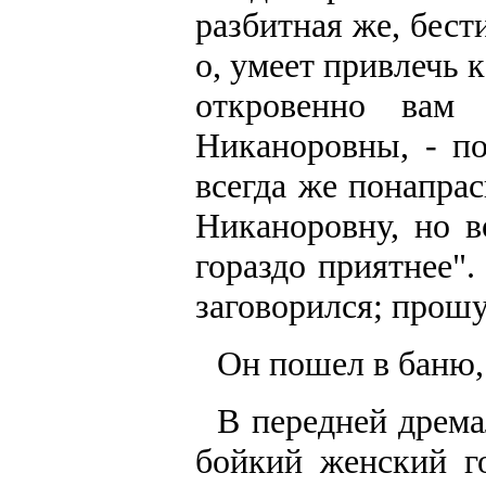
разбитная же, бест
о, умеет привлечь 
откровенно вам
Никаноровны, - по
всегда же понапра
Никаноровну, но в
гораздо приятнее".
заговорился; прош
Он пошел в баню, 
В передней дрема
бойкий женский го