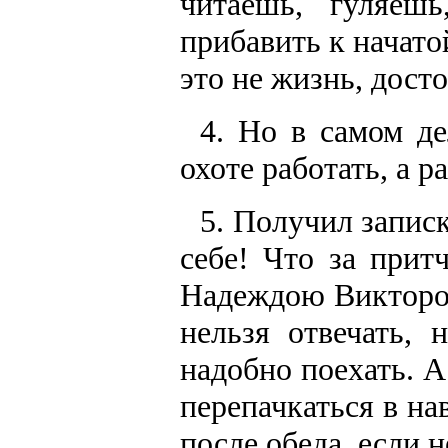
читаешь, гуляеш
прибавить к начато
это не жизнь, дост
4. Но в самом де
охоте работать, а р
5. Получил запис
себе! Что за прит
Надеждою Викторов
нельзя отвечать, 
надобно поехать. 
перепачкаться в на
после обеда, если н