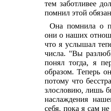
тем заботливее до
помнил этой обязан
Она помнила о п
они о наших отнош
что я услышал теп
числа. "Вы разлюб
понял тогда, я пе
образом. Теперь он
потому что бесстр
злословию, лишь бы
наслаждения наше
себя, пока я сам н