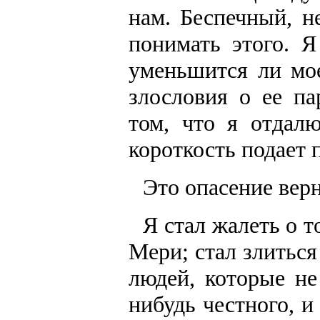
нам. Беспечный, н
понимать этого. Я
уменьшится ли мо
злословия о ее па
том, что я отдал
короткость подает 
Это опасение верн
Я стал жалеть о т
Мери; стал злиться
людей, которые не
нибудь честного, 