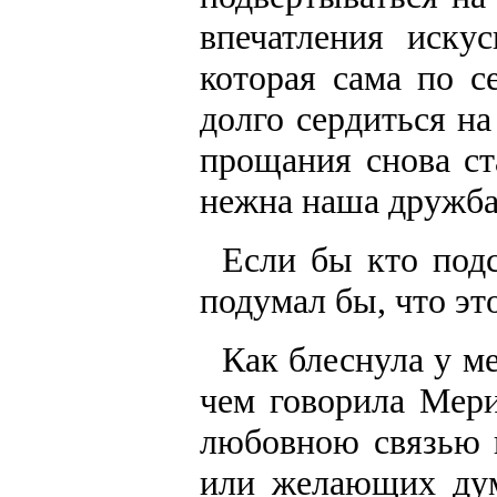
впечатления искус
которая сама по с
долго сердиться на
прощания снова ст
нежна наша дружба 
Если бы кто подс
подумал бы, что эт
Как блеснула у ме
чем говорила Мери
любовною связью 
или желающих дум