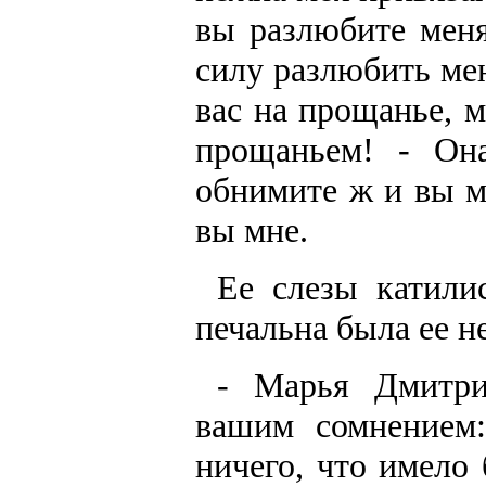
вы разлюбите меня
силу разлюбить мен
вас на прощанье, м
прощаньем! - Он
обнимите ж и вы м
вы мне.
Ее слезы катили
печальна была ее н
- Марья Дмитри
вашим сомнением
ничего, что имело