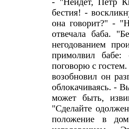
- "Нейдет, Петр К
бестия! - восклик
она говорит?" - "Н
отвечала баба. "Б
негодованием про
примолвил бабе:
поговорю с гостем.
возобновил он раз
облокачиваясь. - Вы
может быть, изви
"Сделайте одолжен
положение в дом