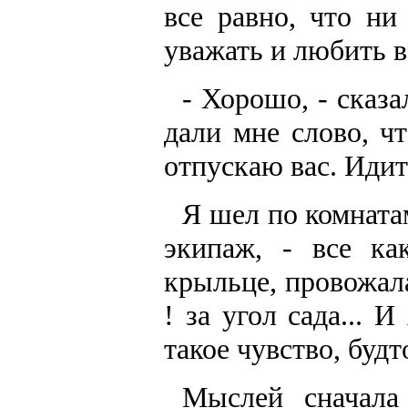
все равно, что н
уважать и любить в
- Хорошо, - сказ
дали мне слово, ч
отпускаю вас. Идит
Я шел по комнатам
экипаж, - все ка
крыльце, провожал
! за угол сада... 
такое чувство, будт
Мыслей сначала