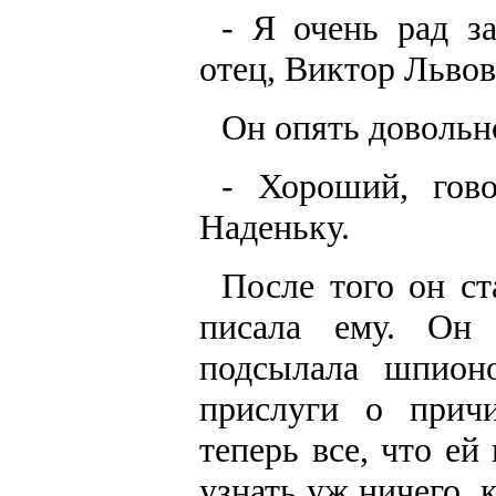
- Я очень рад з
отец, Виктор Львов
Он опять довольн
- Хороший, гов
Наденьку.
После того он ст
писала ему. Он 
подсылала шпион
прислуги о причи
теперь все, что ей
узнать уж ничего, к