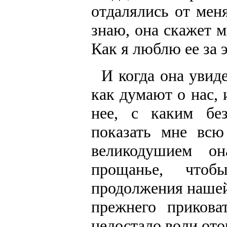
отдалялись от мен
знаю, она скажет м
Как я люблю ее за 
И когда она увид
как думают о нас, 
нее, с каким бе
показать мне вс
великодушием о
прощанье, что
продолжения нашей
прежнего прикова
недостало воли ото