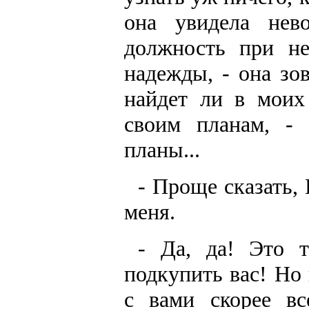
она увидела нев
должность при не
надежды, - она зо
найдет ли в моих
своим планам, - 
планы...
- Проще сказать,
меня.
- Да, да! Это т
подкупить вас! Но 
с вами скорее вс