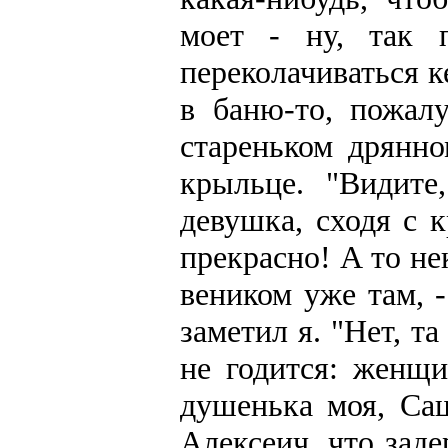
моет - ну, так 
переколачиваться к
в баню-то, пожал
стареньком дрянно
крыльце. "Видите
девушка, сходя с 
прекрасно! А то не
веником уже там, 
заметил я. "Нет, т
не годится: женщи
душенька моя, Са
Алексеич, что заде