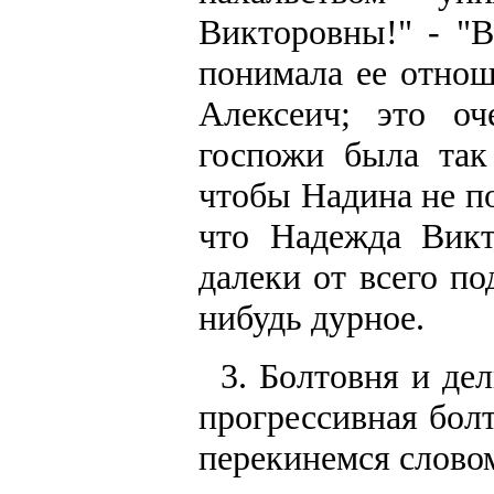
Викторовны!" - "
понимала ее отнош
Алексеич; это оч
госпожи была так
чтобы Надина не по
что Надежда Викт
далеки от всего по
нибудь дурное.
3. Болтовня и де
прогрессивная бол
перекинемся слово