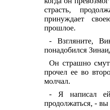
когда он превозмо
страсть, продол
принуждает сво
прошлое.
- Взгляните, Ви
понадобился Зинаи
Он страшно смути
прочел ее во втор
молчал.
- Я написал е
продолжаться, - вы