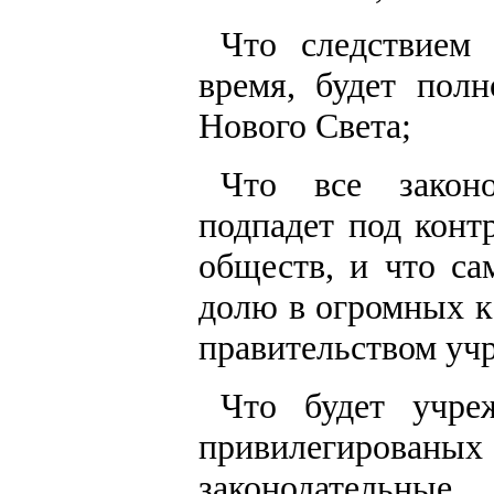
Что следствием 
время, будет пол
Нового Света;
Что все законо
подпадет под конт
обществ, и что са
долю в огромных к
правительством уч
Что будет учреж
привилегированых
законодательны