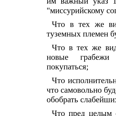
им важный указ 1
"миссурийскому со
Что в тех же ви
туземных племен б
Что в тех же ви
новые грабежи 
покупаться;
Что исполнительн
что самовольно буд
обобрать слабейших
Что пред целым 