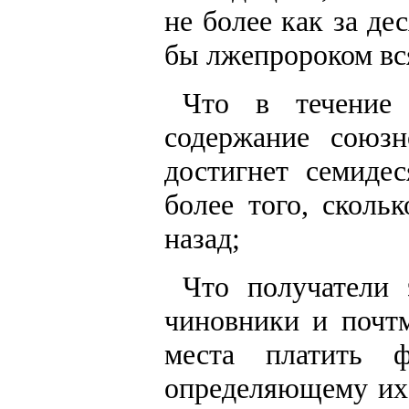
не более как за де
бы лжепророком вся
Что в течение 
содержание союзн
достигнет семиде
более того, сколь
назад;
Что получатели 
чиновники и почт
места платить 
определяющему их