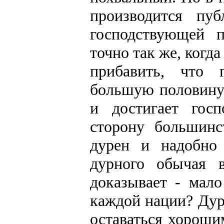
производится пу
господствующей п
точно так же, когд
прибавить, что 
большую половину 
и достигает госп
сторону большинс
дурен и надобно 
дурного обычая 
доказывает - мал
каждой нации? Ду
оставаться хороши