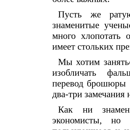
Пусть же рату
знаменитые учены
много хлопотать 
имеет стольких пр
Мы хотим занять
изобличать фаль
перевод брошюры К
два-три замечания 
Как ни знамен
экономисты, но