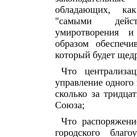
обладающих, ка
"самыми дейс
умиротворения и
образом обеспечи
который будет щедр
Что централиза
управление одного 
сколько за тридца
Союза;
Что распоряжени
городского благ