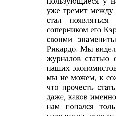
пользующиеся у н
уже гремит между 
стал появляться
соперником его Кэр
своими знаменит
Рикардо. Мы видел
журналов статью 
наших экономистов.
мы не можем, к со
что прочесть стат
даже, каков именно
нам попался толь
находилась только