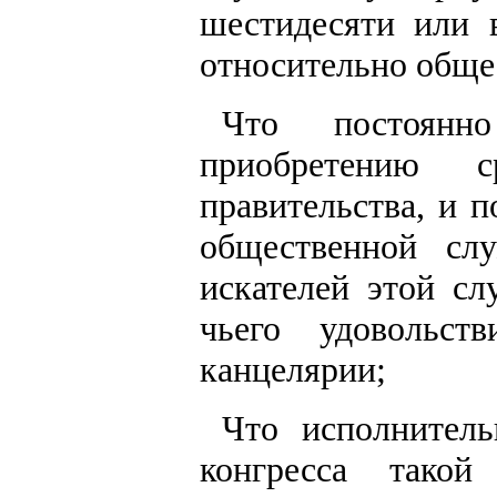
шестидесяти или 
относительно обще
Что постоянн
приобретению 
правительства, и 
общественной сл
искателей этой с
чьего удовольст
канцелярии;
Что исполнитель
конгресса тако