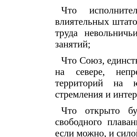
Что исполните
влиятельных штато
труда невольнич
занятий;
Что Союз, единст
на севере, непр
территорий на 
стремления и интер
Что открыто бу
свободного плава
если можно, и сило