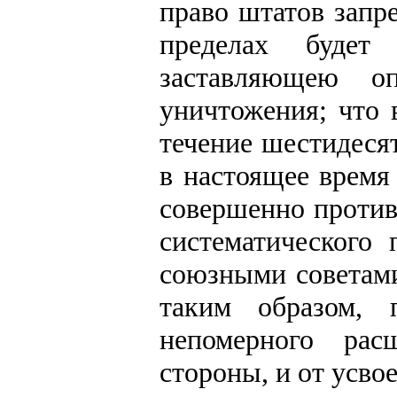
право штатов запр
пределах будет 
заставляющею о
уничтожения; что 
течение шестидеся
в настоящее врем
совершенно против
систематического
союзными советами
таким образом, 
непомерного рас
стороны, и от усвое