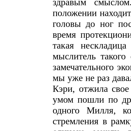
здравым смыслом
положении находит
головы до ног по
время протекцион
такая нескладиц
мыслитель такого
замечательного эк
мы уже не раз дава
Кэри, отжила сво
умом пошли по др
одного Милля, к
стремления в рам