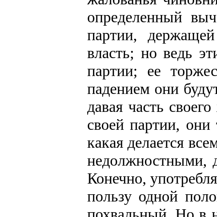
определенный выч
партии, держащей
власть; но ведь э
партии; ее торже
падением они буду
давая часть своег
своей партии, они
какая делается вс
недолжностными, 
Конечно, употребля
пользу одной пол
похвальный. Но в н