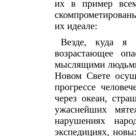
их в пример все
скомпрометирован
их идеале:
Везде, куда я 
возрастающее оп
мыслящими людьми
Новом Свете осущ
прогрессе человеч
через океан, стр
ужаснейших мяте
нарушениях наро
экспедициях, новы