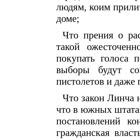
людям, коим прили
доме;
Что прения о ра
такой ожесточенн
покупать голоса 
выборы будут со
пистолетов и даже 
Что закон Линча н
что в южных штата
постановлений ко
гражданская власт