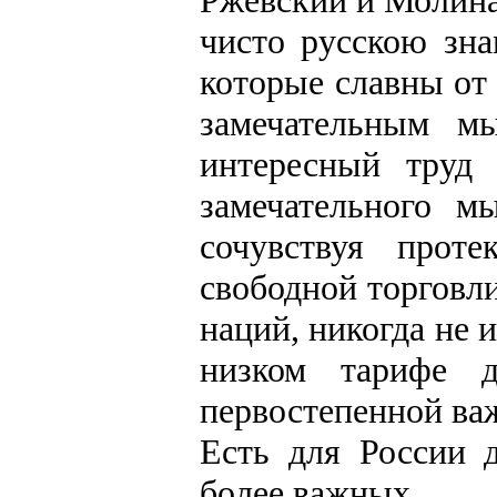
Ржевский и Молина
чисто русскою зна
которые славны от
замечательным м
интересный труд 
замечательного м
сочувствуя прот
свободной торговли
наций, никогда не 
низком тарифе 
первостепенной ва
Есть для России 
более важных.