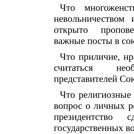
Что многоженс
невольничеством 
открыто пропов
важные посты в со
Что приличие, нр
считаться не
представителей Со
Что религиозные 
вопрос о личных р
президентство 
государственных в