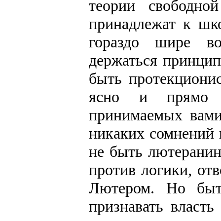
теории свободно
принадлежат к шк
гораздо шире в
держаться принцип
быть протекционис
ясно и прямо 
принимаемых вами 
никаких сомнений 
не быть лютеранин
против логики, от
Лютером. Но бы
признавать власть