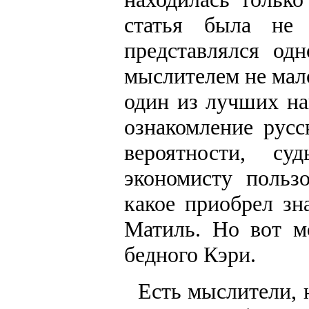
статья была не 
представлялся од
мыслителем не мало
один из лучших на
ознакомление русс
вероятности, су
экономисту польз
какое приобрел зн
Матиль. Но вот м
бедного Кэри.
Есть мыслители, 