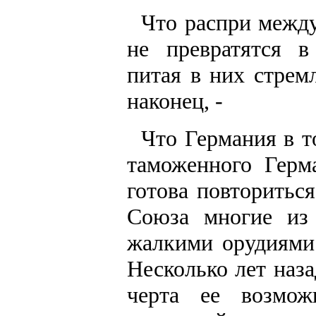
Что распри межд
не превратятся в
питая в них стрем
наконец, -
Что Германия в т
таможенного Герма
готова повторитьс
Союза многие из 
жалкими орудиями 
Несколько лет наза
черта ее возмож