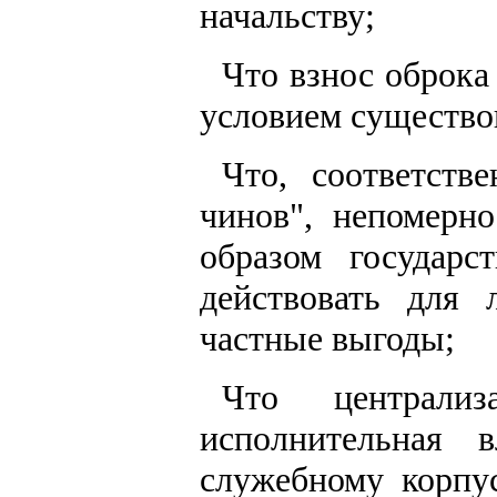
начальству;
Что взнос оброка
условием существо
Что, соответств
чинов", непомерн
образом государс
действовать для 
частные выгоды;
Что централи
исполнительная 
служебному корпус