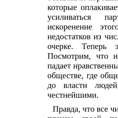
которые оплакивае
усиливаться па
искоренение это
недостатков из чи
очерке. Теперь 
Посмотрим, что и
падает нравственн
обществе, где общ
до власти людей
честнейшими.
Правда, что все 