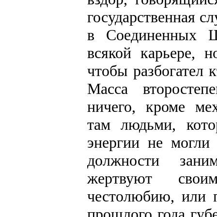
государственная сл
в Соединенных Ш
всякой карьере, 
чтобы разбогател 
Масса второстеп
ничего, кроме ме
там людьми, кото
энергии не могли
должности зани
жертвуют сво
честолюбию, или 
прошлого года губ