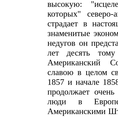
высокую: "исцел
которых" северо-
страдает в насто
знаменитые эконо
недугов он предст
лет десять тому
Американский С
славою в целом св
1857 и начале 1858
продолжает очень
люди в Европе
Американскими Шт