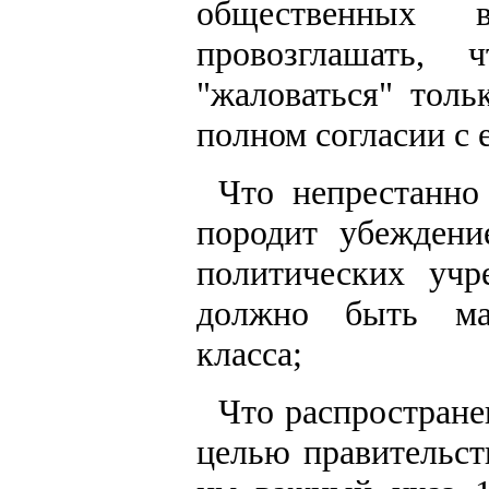
общественных 
провозглашать,
"жаловаться" толь
полном согласии с 
Что непрестанно
породит убеждени
политических уч
должно быть мат
класса;
Что распростране
целью правительст