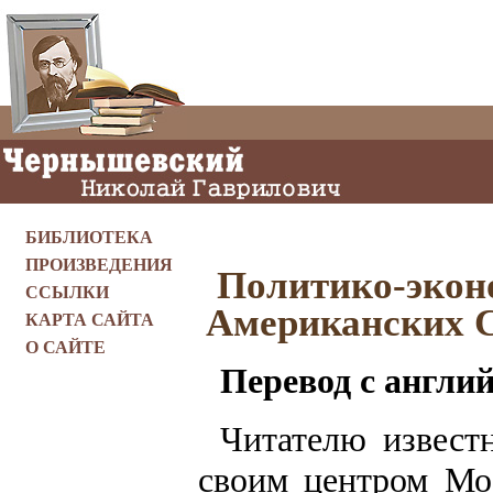
БИБЛИОТЕКА
ПРОИЗВЕДЕНИЯ
Политико-экон
ССЫЛКИ
Американских С
КАРТА САЙТА
О САЙТЕ
Перевод с англи
Читателю извест
своим центром Мос