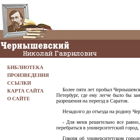
БИБЛИОТЕКА
ПРОИЗВЕДЕНИЯ
ССЫЛКИ
Более пяти лет пробыл Чернышевски
КАРТА САЙТА
Петербург, где ему легче было бы за
О САЙТЕ
разрешения на переезд в Саратов.
Незадолго до отъезда на родину Че
- Для меня решительно все равно
перебраться в университетский город,
Говоря об университетском город