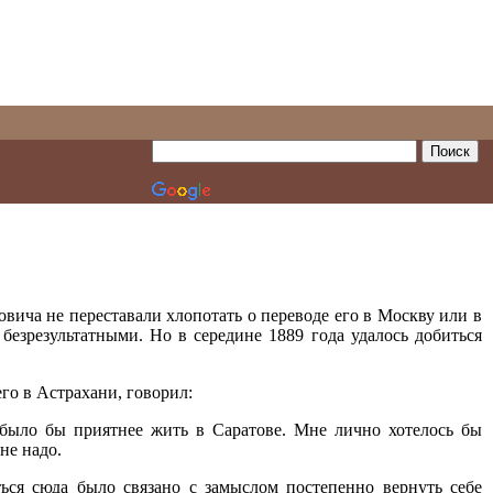
вича не переставали хлопотать о переводе его в Москву или в
безрезультатными. Но в середине 1889 года удалось добиться
го в Астрахани, говорил:
, было бы приятнее жить в Саратове. Мне лично хотелось бы
не надо.
ься сюда было связано с замыслом постепенно вернуть себе