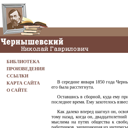
БИБЛИОТЕКА
ПРОИЗВЕДЕНИЯ
ССЫЛКИ
В середине января 1850 года Черн
КАРТА САЙТА
его была расстегнута.
О САЙТЕ
Оставшись в сборной, куда ему при
последнее время. Ему захотелось взве
Как далеко вперед шагнул он, осво
тому назад, когда он, двадцатилетни
мыслима на путях общества к свобо
работников, защищающая их интересы