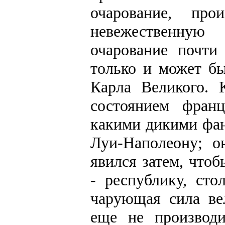
очарование, пр
невежественную
очарование почти
только и может б
Карла Великого. 
состоянием франц
какими дикими фан
Луи-Наполеону; о
явился затем, что
- республику, ст
чарующая сила ве
еще не производ