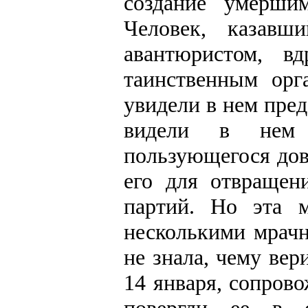
создание умерши
Человек, казавш
авантюристом, в
таинственным орг
увидели в нем пред
видели в нем 
пользующегося дов
его для отвращен
партий. Но эта 
несколькими мрач
не знала, чему вер
14 января, сопров