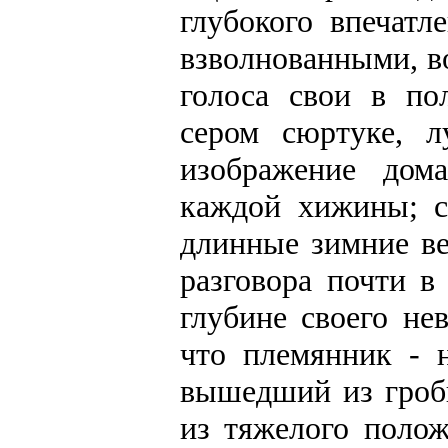
глубокого впечатл
взволнованными, в
голоса свои в по
сером сюртуке, л
изображение дом
каждой хижины; с
длинные зимние в
разговора почти 
глубине своего не
что племянник - 
вышедший из гроб
из тяжелого полож