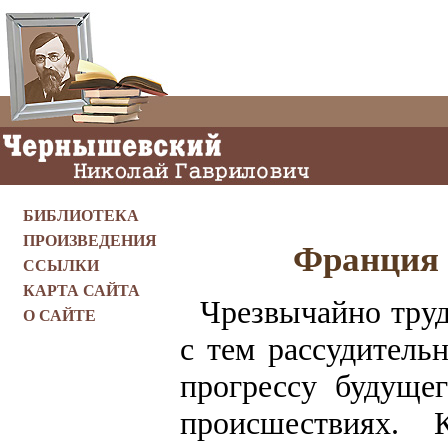
БИБЛИОТЕКА
ПРОИЗВЕДЕНИЯ
Франция 
ССЫЛКИ
КАРТА САЙТА
Чрезвычайно труд
О САЙТЕ
с тем рассудитель
прогрессу будуще
происшествиях.