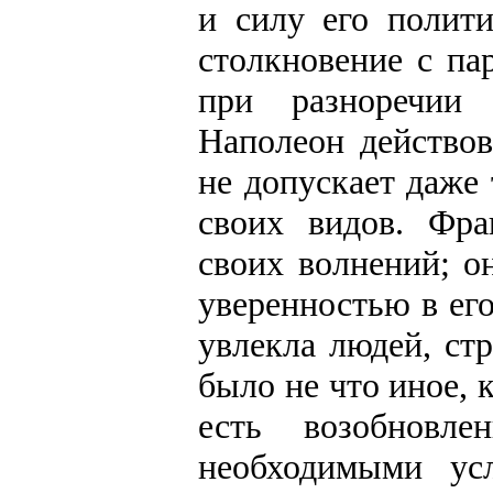
и силу его полит
столкновение с па
при разноречии 
Наполеон действо
не допускает даже
своих видов. Фр
своих волнений; о
уверенностью в его
увлекла людей, ст
было не что иное, 
есть возобновле
необходимыми ус