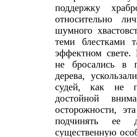
поддержку храбр
относительно ли
шумного хвастовст
теми блестками т
эффектном свете.
не бросались в г
дерева, ускольза
судей, как не 
достойной вним
осторожности, эт
подчинять ее д
существенную особ