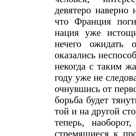
девятеро наверно 
что Франция поги
нация уже истощ
нечего ожидать 
оказались неспосо
некогда с таким ж
году уже не следов
очнувшись от перво
борьба будет тянут
той и на другой ст
теперь, наоборот
стремящиеся к пр