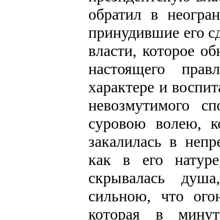
обратил в неогра
принудившие его с
власти, которое о
настоящего прав
характере и воспи
невозмутимого сп
суровою волею, к
закалилась в неп
как в его натуре
скрывалась душа
сильною, что ого
которая в минут