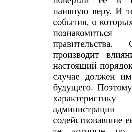
повергли ее в 
наивную веру. И 
события, о которы
познакомиться
правительства.
производит влия
настоящий порядок
случае должен им
будущего. Поэтому
характеристик
администрации
содействовавшие е
те, которые, по