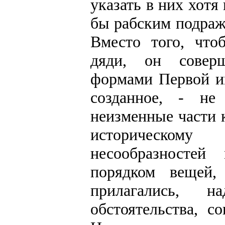
указать в них хотя
бы рабским подра
Вместо того, что
дяди, он соверш
формами Первой им
созданное, - не
неизменные части 
историческом
несообразностей
порядком вещей,
прилагались, 
обстоятельства, 