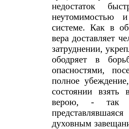
недостаток быс
неутомимостью и
системе. Как в о
вера доставляет ч
затруднении, укре
ободряет в борь
опасностями, по
полное убеждение
состоянии взять 
верою, - так 
представлявшая
духовным завещани