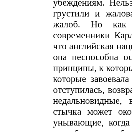
убеждениям. Нельз
грустили и жалов
жалоб. Но как
современники Карл
что английская нац
она неспособна о
принципы, к которы
которые завоевала
отступилась, возв
недальновидные, 
стычка может око
унывающие, когда