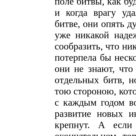
поле битвы, как бу
и когда врагу уд
битве, они опять д
уже никакой наде
сообразить, что ни
потерпела бы неск
они не знают, чт
отдельных битв, н
тою стороною, кот
с каждым годом во
развитие новых и
крепнут. А если