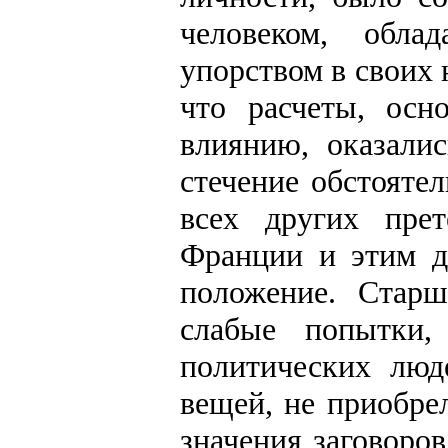
человеком, обла
упорством в своих
что расчеты, осн
влиянию, оказали
стечение обстояте
всех других пре
Франции и этим д
положение. Стар
слабые попытки,
политических люд
вещей, не приобре
значения заговоро