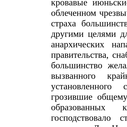
кровавые июньски
облеченном чрезвы
страха большинст
другими целями д
анархических на
правительства, сн
большинство жела
вызванного кра
установленного 
грозившие общему
образованных к
господствовало с