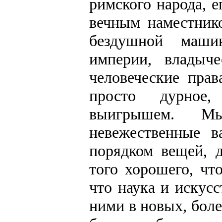
римского народа, 
вечным наместник
бездушной маши
империи, владыч
человеческие пра
просто дурное,
выигрышем. Мы
невежественные в
порядком вещей, 
того хорошего, ч
что наука и искус
ними в новых, бол