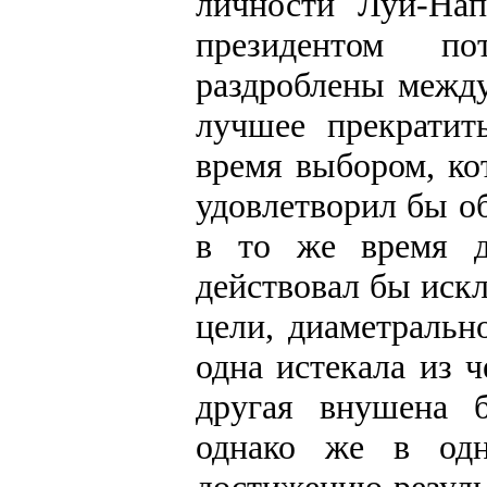
личности Луи-Нап
президентом по
раздроблены между
лучшее прекратит
время выбором, ко
удовлетворил бы о
в то же время д
действовал бы иск
цели, диаметральн
одна истекала из 
другая внушена б
однако же в од