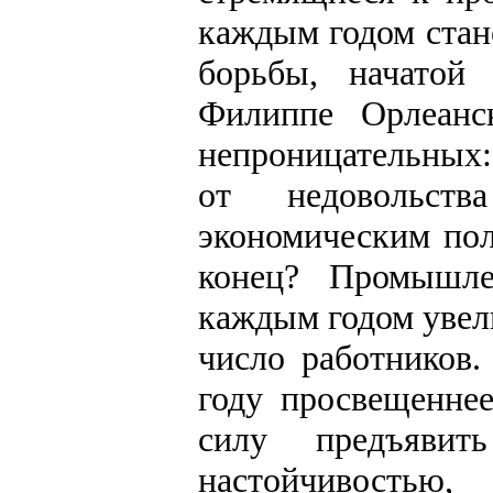
каждым годом стан
борьбы, начатой
Филиппе Орлеанс
непроницательных:
от недовольств
экономическим пол
конец? Промышле
каждым годом увели
число работников.
году просвещенне
силу предъяви
настойчивость