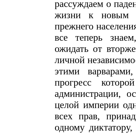
рассуждаем о паде
жизни к новым н
прежнего населени
все теперь знаем
ожидать от вторже
личной независимо
этими варварами
прогресс которо
администрации, о
целой империи од
всех прав, прина
одному диктатору