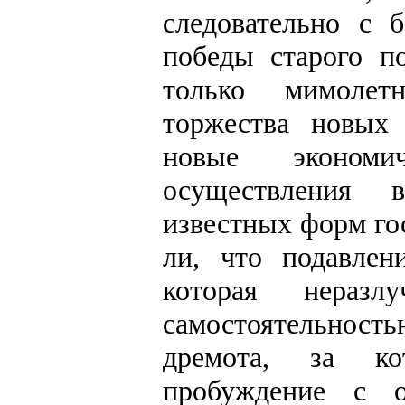
следовательно с 
победы старого п
только мимолет
торжества новых
новые экономи
осуществления 
известных форм гос
ли, что подавлен
которая неразл
самостоятельнос
дремота, за к
пробуждение с о