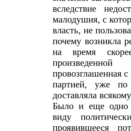
вследствие недо
малодушия, с кото
власть, не пользов
почему возникла р
на время скоре
произведенной
провозглашенная с
партией, уже по
доставляла всяком
Было и еще одно 
виду политически
проявившееся по