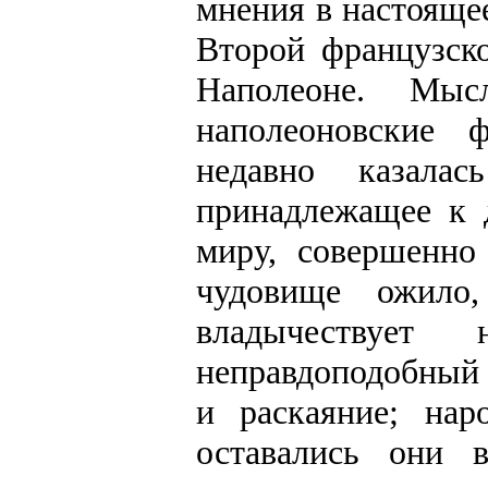
мнения в настояще
Второй французск
Наполеоне. Мыс
наполеоновские
недавно казала
принадлежащее к 
миру, совершенно
чудовище ожило
владычествует
неправдоподобный 
и раскаяние; нар
оставались они 