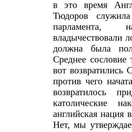
в это время Анг
Тюдоров служила
парламента, 
владычествовали л
должна была пол
Среднее сословие 
вот возвратились 
против чего начат
возвратилось при
католические н
английская нация 
Нет, мы утверждае