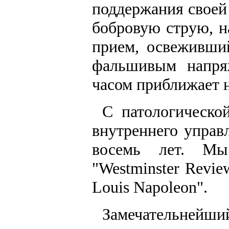
поддержания свое
бобровую струю, н
прием, освеживши
фальшивым напря
часом приближает н
С патологическо
внутреннего управ
восемь лет. Мы
"Westminster Revie
Louis Napoleon".
Замечательнейши