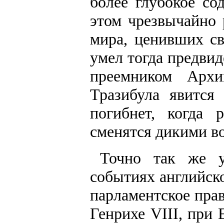
более глубокое со
этом чрезвычайно 
мира, ценивших с
умел тогда предвид
преемником Архи
Тразибула явится
погибнет, когда
сменятся дикими в
Точно так же у
событиях английск
парламентское пра
Генрихе VIII, при 