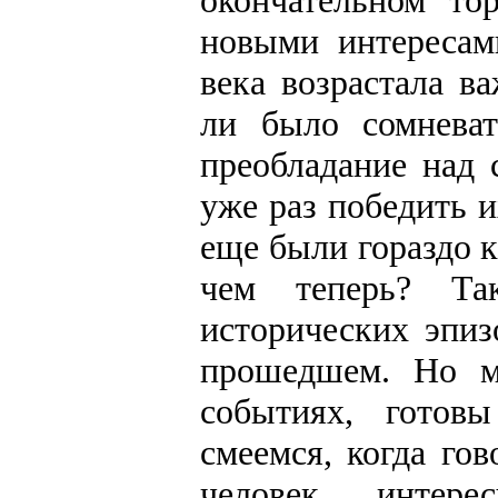
окончательном то
новыми интереса
века возрастала в
ли было сомневат
преобладание над 
уже раз победить и
еще были гораздо к
чем теперь? Т
исторических эпиз
прошедшем. Но м
событиях, готов
смеемся, когда го
человек, интере