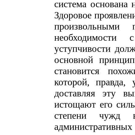
система основана 
Здоровое проявлени
произвольными 
необходимости
уступчивости долж
основной принцип
становится похо
которой, правда,
доставляя эту вы
истощают его силы
степени чужд в
административных