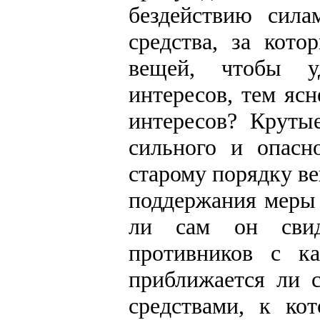
бездействию сил
средства, за кот
вещей, чтобы у
интересов, тем яс
интересов? Круты
сильного и опасн
старому порядку в
поддержания меры 
ли сам он свид
противников с к
приближается ли 
средствами, к ко