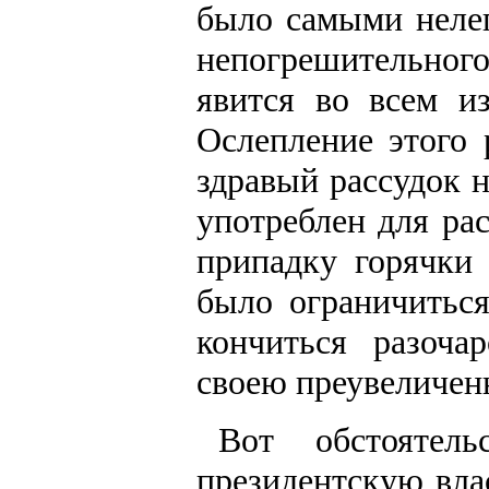
было самыми неле
непогрешительног
явится во всем из
Ослепление этого 
здравый рассудок н
употреблен для ра
припадку горячки
было ограничитьс
кончиться разоча
своею преувеличен
Вот обстоятель
президентскую вла